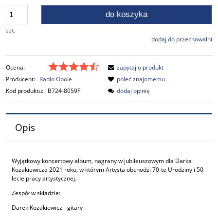
do koszyka
szt.
dodaj do przechowalni
Ocena:
zapytaj o produkt
Producent:
Radio Opole
poleć znajomemu
Kod produktu:
B724-8059F
dodaj opinię
Opis
Wyjątkowy koncertowy album, nagrany w jubileuszowym dla Darka
Kozakiewicza 2021 roku, w którym Artysta obchodzi 70-te Urodziny i 50-
lecie pracy artystycznej.
Zespół w składzie:
Darek Kozakiewicz - gitary