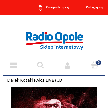
Zaloguj się
Zarejestruj się
Darek Kozakiewicz LIVE (CD)