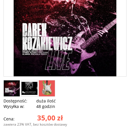
Dostępność:
duża ilość
Wysyłka w:
48 godzin
35,00 zł
Cena:
zawiera 23% VAT, bez kosztów dostawy