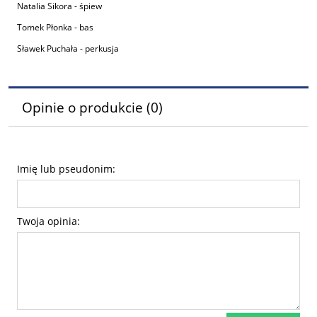
Natalia Sikora - śpiew
Tomek Płonka - bas
Sławek Puchała - perkusja
Opinie o produkcie (0)
Imię lub pseudonim:
Twoja opinia: